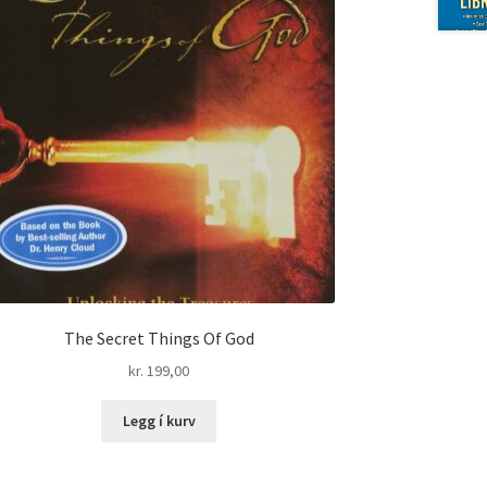
The Secret Things Of God
kr.
199,00
Legg í kurv