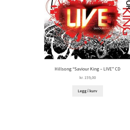
Hillsong “Saviour King – LIVE” CD
kr.
159,00
Legg í kurv