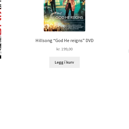
Hillsong “God He reigns” DVD
kr.
199,00
Legg í kurv