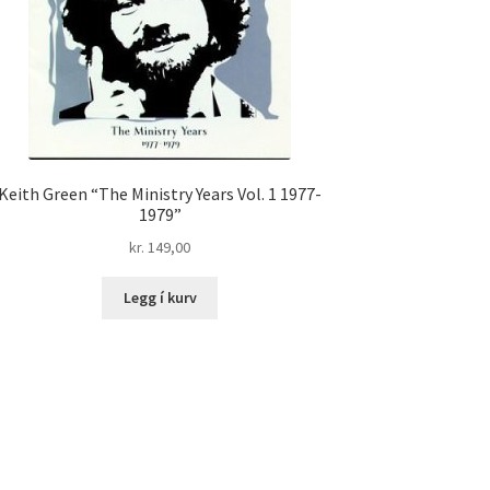
Keith Green “The Ministry Years Vol. 1 1977-
1979”
kr.
149,00
Legg í kurv