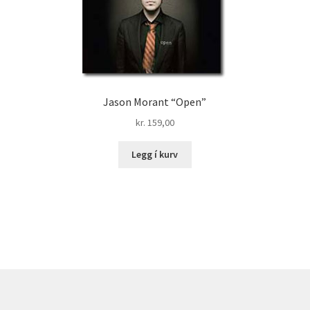
Jason Morant “Open”
kr.
159,00
Legg í kurv