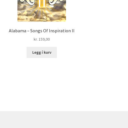
Alabama – Songs Of Inspiration II
kr.
159,00
Legg í kurv