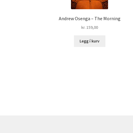
Andrew Osenga – The Morning
kr.
159,00
Legg í kurv