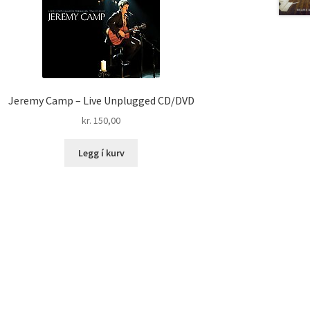
Jeremy Camp – Live Unplugged CD/DVD
kr.
150,00
Legg í kurv