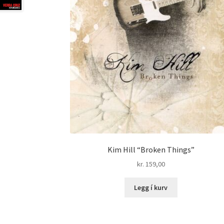
Kim Hill “Broken Things”
kr.
159,00
Legg í kurv