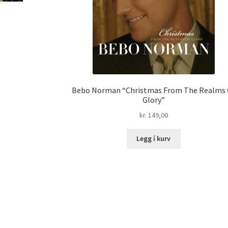
Bebo Norman “Christmas From The Realms 
Glory”
kr.
149,00
Legg í kurv