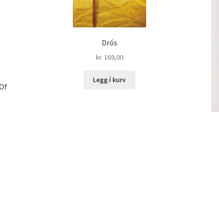
Drós
kr.
169,00
Legg í kurv
Of