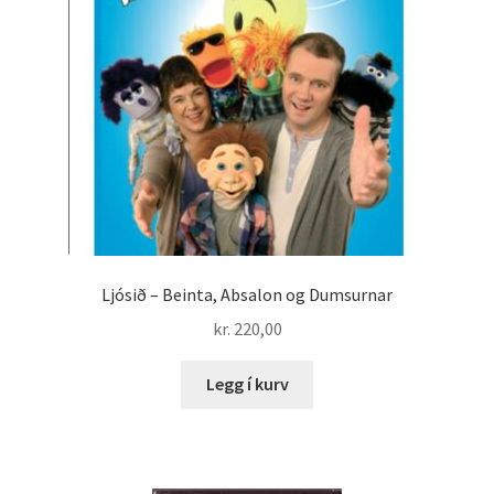
Ljósið – Beinta, Absalon og Dumsurnar
kr.
220,00
Legg í kurv