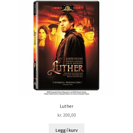
Luther
kr.
200,00
Legg í kurv