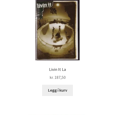
Livin It La
kr.
187,50
Legg í kurv