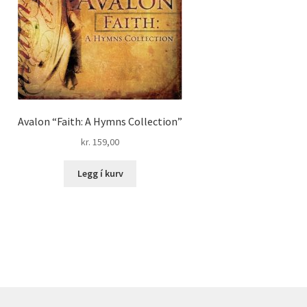
Avalon “Faith: A Hymns Collection”
kr.
159,00
Legg í kurv