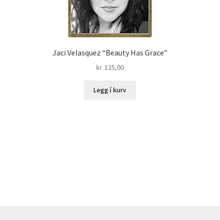
Jaci Velasquez “Beauty Has Grace”
kr.
125,00
Legg í kurv