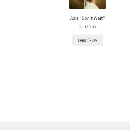
Adie “Don’t Wait”
kr.
159,00
Legg í kurv