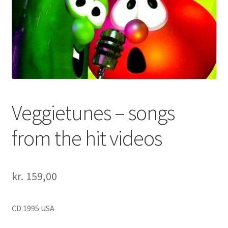
Veggietunes – songs
from the hit videos
kr.
159,00
CD 1995 USA