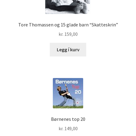
Tore Thomassen og 15 glade barn “Skatteskrin”
kr.
159,00
Legg í kurv
Børnenes top 20
kr.
149,00