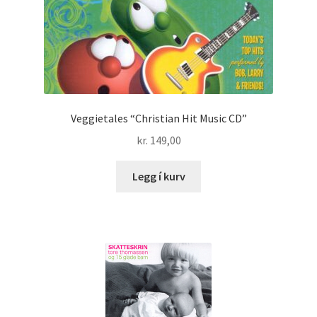
Veggietales “Christian Hit Music CD”
kr.
149,00
Legg í kurv