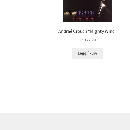
Andraé Crouch “Mighty Wind”
kr.
127,20
Legg í kurv