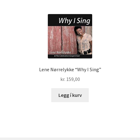
Lene Nørrelykke “Why I Sing”
kr.
159,00
Legg í kurv