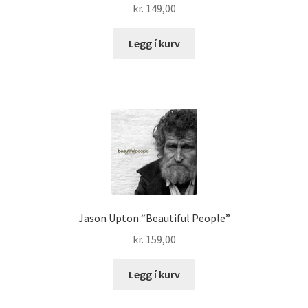
kr.
149,00
Legg í kurv
Jason Upton “Beautiful People”
kr.
159,00
Legg í kurv