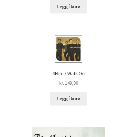
Legg í kurv
4Him / Walk On
kr.
149,00
Legg í kurv