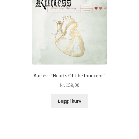
Kutless “Hearts Of The Innocent”
kr.
159,00
Legg í kurv