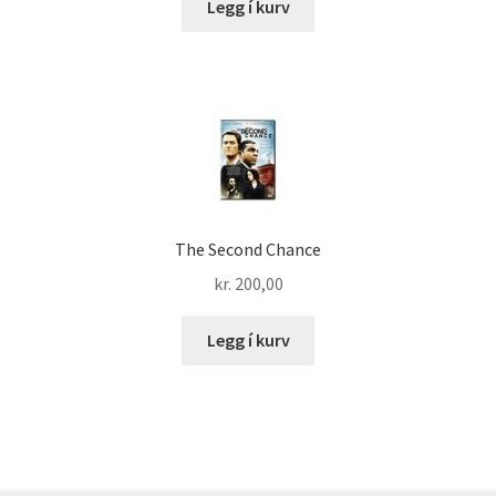
Legg í kurv
The Second Chance
kr.
200,00
Legg í kurv