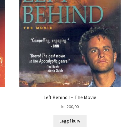
Left Behind I – The Movie
kr.
200,00
Legg í kurv