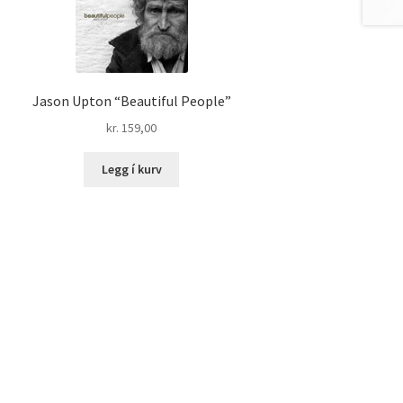
Jason Upton “Beautiful People”
kr.
159,00
Legg í kurv