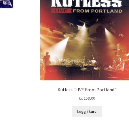
Kutless “LIVE From Portland”
kr.
159,00
Legg í kurv