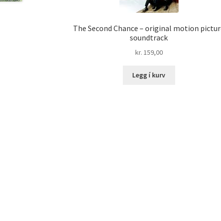
The Second Chance – original motion pictu
soundtrack
kr.
159,00
Legg í kurv