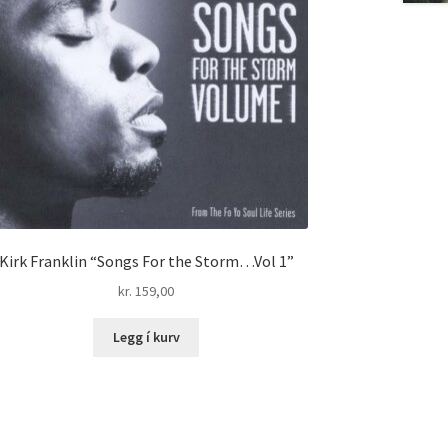
Kirk Franklin “Songs For the Storm…Vol 1”
kr.
159,00
Legg í kurv