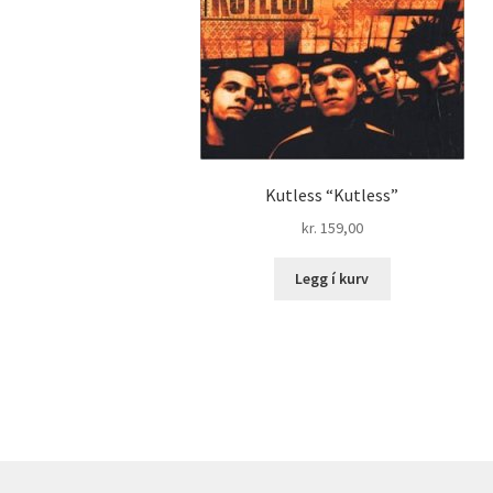
Kutless “Kutless”
kr.
159,00
Legg í kurv