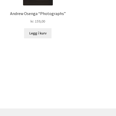
Andrew Osenga “Photographs”
kr.
159,00
Legg í kurv