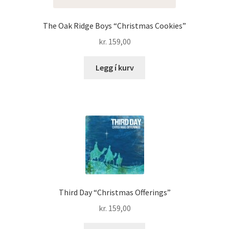
The Oak Ridge Boys “Christmas Cookies”
kr.
159,00
Legg í kurv
Third Day “Christmas Offerings”
kr.
159,00