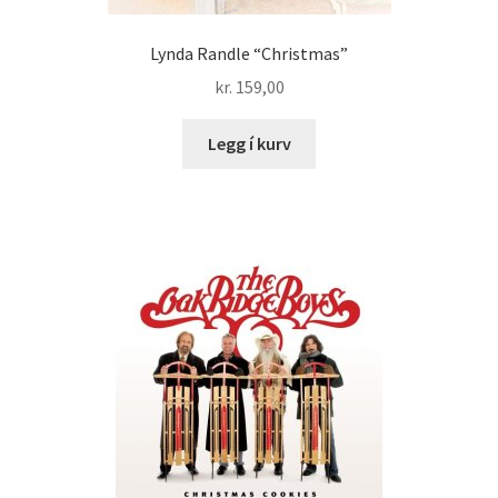
Lynda Randle “Christmas”
kr.
159,00
Legg í kurv