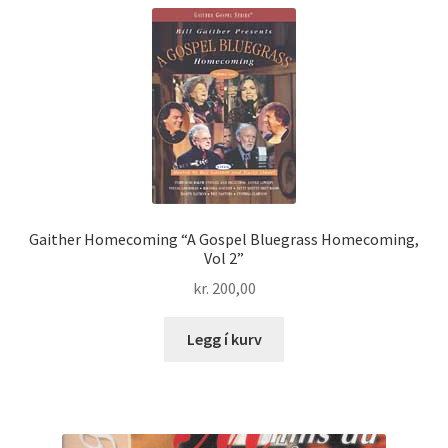
Gaither Homecoming “A Gospel Bluegrass Homecoming,
Vol 2”
kr.
200,00
Legg í kurv