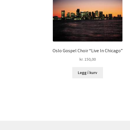
Oslo Gospel Choir “Live In Chicago”
kr.
150,00
Legg í kurv