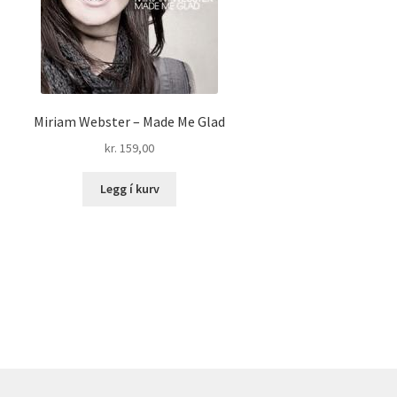
Miriam Webster – Made Me Glad
kr.
159,00
Legg í kurv