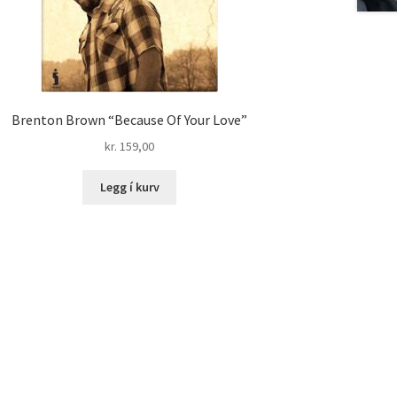
Brenton Brown “Because Of Your Love”
kr.
159,00
Legg í kurv