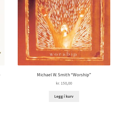
-
Michael W. Smith “Worship”
kr.
150,00
Legg í kurv