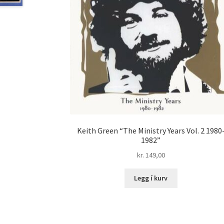
Keith Green “The Ministry Years Vol. 2 1980
1982”
kr.
149,00
Legg í kurv