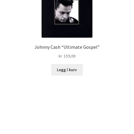
Johnny Cash “Ultimate Gospel”
kr.
159,00
Legg í kurv