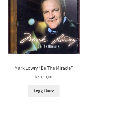
Mark Lowry “Be The Miracle”
kr.
150,00
Legg í kurv