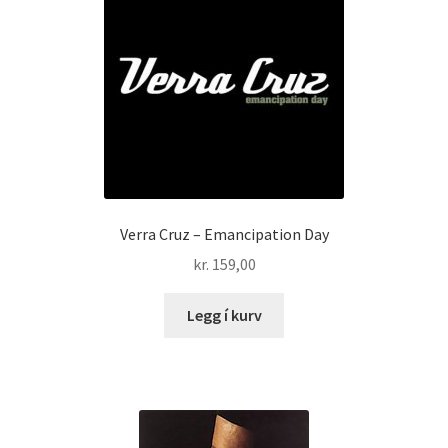
Verra Cruz – Emancipation Day
kr.
159,00
Legg í kurv