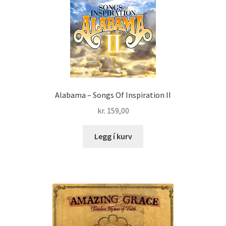
Alabama – Songs Of Inspiration II
kr.
159,00
Legg í kurv