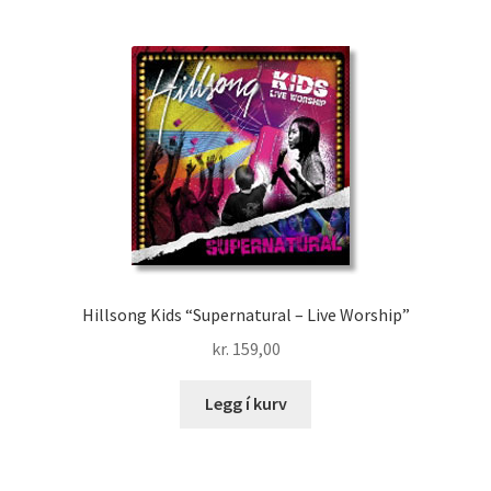
Hillsong Kids “Supernatural – Live Worship”
kr.
159,00
Legg í kurv