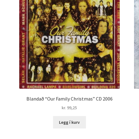
Blandað “Our Family Christmas” CD 2006
kr.
99,25
Legg í kurv