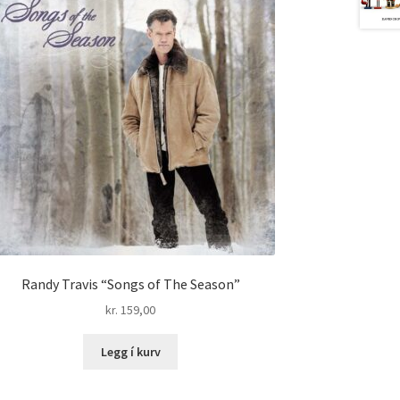
Randy Travis “Songs of The Season”
kr.
159,00
Legg í kurv