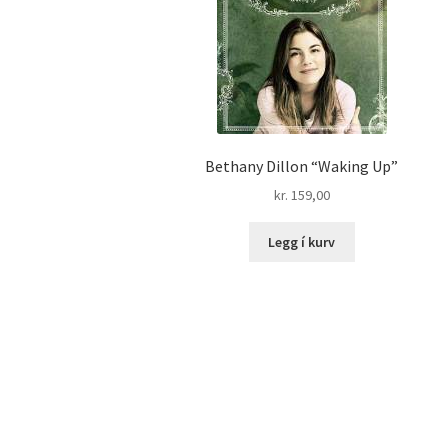
Bethany Dillon “Waking Up”
kr.
159,00
Legg í kurv