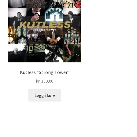
Kutless “Strong Tower”
kr.
159,00
Legg í kurv