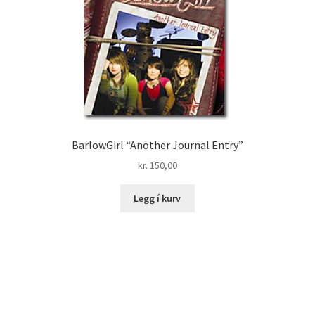
BarlowGirl “Another Journal Entry”
kr.
150,00
Legg í kurv