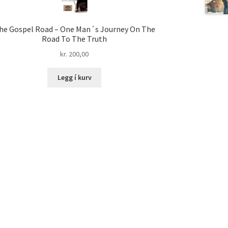
he Gospel Road – One Man´s Journey On The
Road To The Truth
kr.
200,00
Legg í kurv