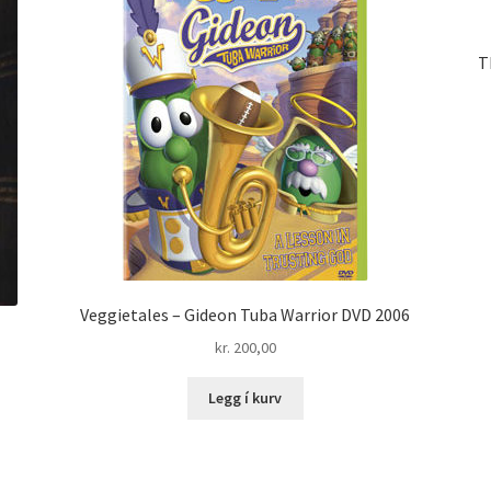
T
Veggietales – Gideon Tuba Warrior DVD 2006
kr.
200,00
Legg í kurv