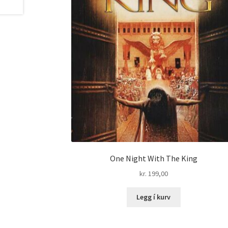
One Night With The King
kr.
199,00
Legg í kurv